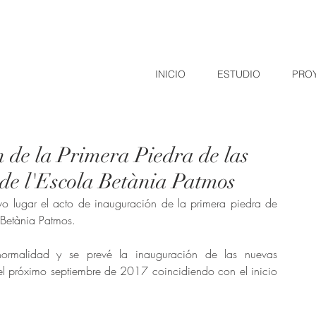
INICIO
ESTUDIO
PRO
 de la Primera Piedra de las
 de l'Escola Betània Patmos
o lugar el acto de inauguración de la primera piedra de 
 Betània Patmos. 
ormalidad y se prevé la inauguración de las nuevas 
 el próximo septiembre de 2017 coincidiendo con el inicio 