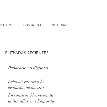
YECTOS
CONTACTO
NOTICIAS
ENTRADAS RECIENTES
Publicaciones digitales
Echa un vistazo a la
evolución de nuestro
proyecto en Gualta,
En construcción: vivienda
Empordà.
unifamiliar en l'Empordà