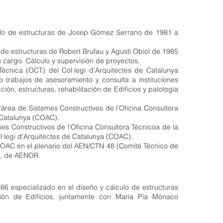
o de estructuras de Josep Gómez Serrano de 1981 a
e estructuras de Robert Brufau y Agustí Obiol de 1985
 cargo. Cálculo y supervisión de proyectos.
cnica (OCT) del Col·legi d’Arquitectes de Catalunya
trabajos de asesoramiento y consulta a instituciones
ón, estructuras, rehabilitación de Edificios y patología
ea de Sistemes Constructivos de l’Oficina Consultora
 Catalunya (COAC).
 Constructivos de l’Oficina Consultora Técnicoa de la
legi d’Arquitectes de Catalunya (COAC).
AC en el plenario del AEN/CTN 48 (Comité Técnico de
”, de AENOR.
 especializado en el diseño y cálculo de estructuras
ación de Edificios, juntamente con Maria Pía Mónaco