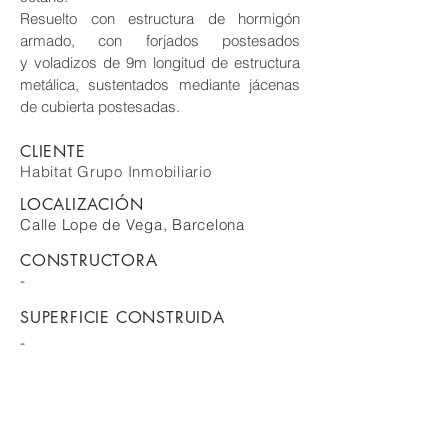
Resuelto con estructura de hormigón
armado, con forjados postesados
y voladizos de 9m longitud de estructura
metálica, sustentados mediante jácenas
de cubierta postesadas.
CLIENTE
Habitat Grupo Inmobiliario
LOCALIZACIÓN
Calle Lope de Vega, Barcelona
CONSTRUCTORA
-
SUPERFICIE CONSTRUIDA
-
OBRA
2006-2008
COLABORADORES