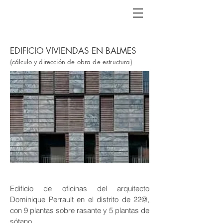
EDIFICIO VIVIENDAS EN BALMES
(cálculo
y dirección de obra de estructura)
Edificio de oficinas del arquitecto
Dominique Perrault en el distrito de 22@,
con 9 plantas sobre rasante y 5 plantas de
sótano.