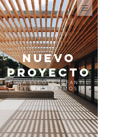
NUEVO
PROYECTO
NOVA ESCOLA INFANTIL
BETÀNIA PATMOS